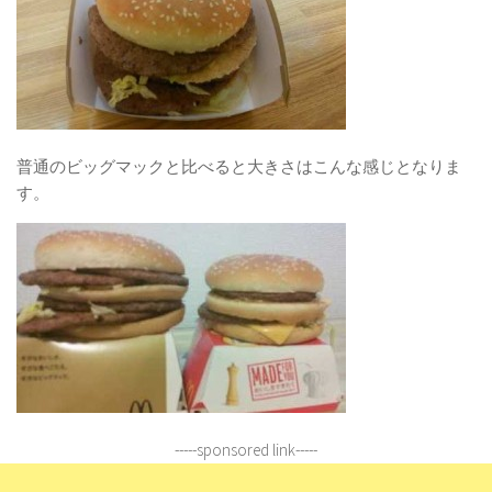
普通のビッグマックと比べると大きさはこんな感じとなりま
す。
-----sponsored link-----