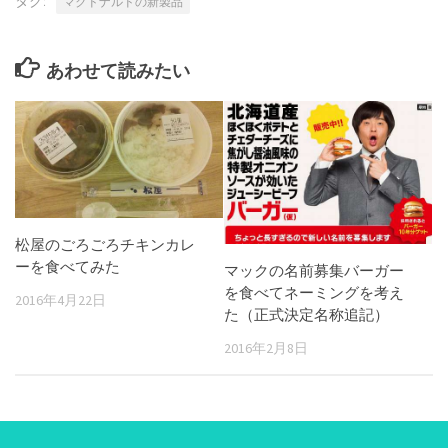
タグ:
マクドナルドの新製品
あわせて読みたい
松屋のごろごろチキンカレ
ーを食べてみた
マックの名前募集バーガー
を食べてネーミングを考え
2016年4月22日
た（正式決定名称追記）
2016年2月8日