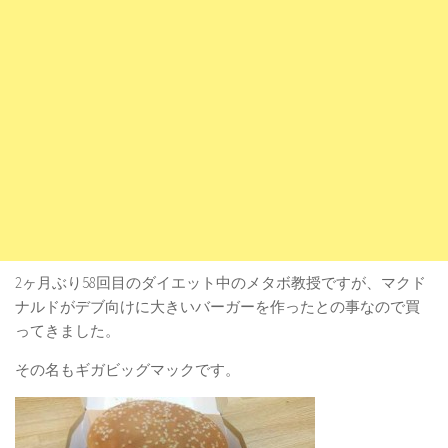
2ヶ月ぶり58回目のダイエット中のメタボ教授ですが、マクド
ナルドがデブ向けに大きいバーガーを作ったとの事なので買
ってきました。
その名もギガビッグマックです。