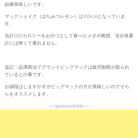
結構美味しいです。
マックシェイク（はちみつレモン）は302kcalとなっていま
す。
合計2630カロリーをおやつとして食べたメタボ教授、当分体重
計には怖くて乗れません。
追記：品薄商法でグランドビッグマックは販売制限が取られ
ているとの事です。
お値段はしますがギガビッグマックの方が美味しいのでそち
らをオススメします。
-----sponsored link-----