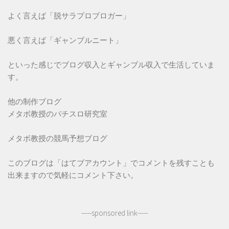
よく言えば「脱サラプロブロガー」
悪く言えば「ギャンブルニート」
といった感じでブログ収入とギャンブル収入で生活していま
す。
他の制作ブログ
メタボ教授のパチスロ研究室
メタボ教授の競馬予想ブログ
このブログは「はてブアカウント」でコメントを残すことも
出来ますので気軽にコメント下さい。
-----sponsored link-----