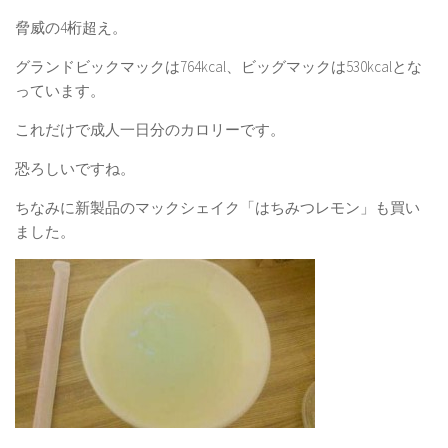
脅威の4桁超え。
グランドビックマックは764kcal、ビッグマックは530kcalとな
っています。
これだけで成人一日分のカロリーです。
恐ろしいですね。
ちなみに新製品のマックシェイク「はちみつレモン」も買い
ました。