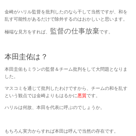
金崎がハリル監督を批判したのなら干して当然ですが、和を
乱す可能性があるだけで除外するのはおかしいと思います。
監督の仕事放棄
極端な見方をすれば、
です。
本田圭佑は？
本田圭佑もミランの監督＆チーム批判をして大問題となりま
した。
マスコミを通じて批判したわけですから、チームの和を乱す
という観点では金崎よりもはるかに
悪質
です。
ハリルは何故、本田を代表に呼ぶのでしょうか。
もちろん実力からすれば本田は呼んで当然の存在です。