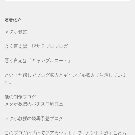
著者紹介
メタボ教授
よく言えば「脱サラプロブロガー」
悪く言えば「ギャンブルニート」
といった感じでブログ収入とギャンブル収入で生活していま
す。
他の制作ブログ
メタボ教授のパチスロ研究室
メタボ教授の競馬予想ブログ
このブログは「はてブアカウント」でコメントを残すことも