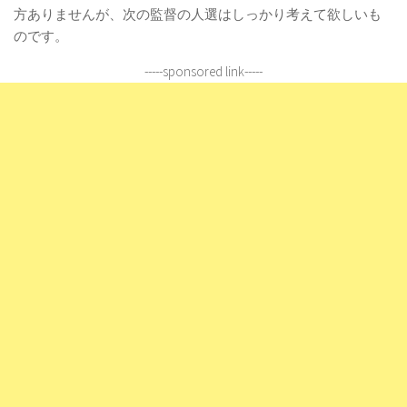
方ありませんが、次の監督の人選はしっかり考えて欲しいも
のです。
-----sponsored link-----