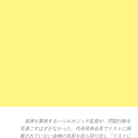
規律を重視するハリルホジッチ監督が、問題行動を
見過ごすはずがなかった。代表発表会見でリストに掲
載されていない金崎の名前を自ら切り出し「リストに