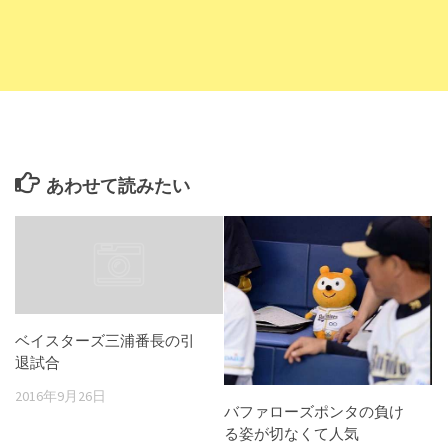
あわせて読みたい
ベイスターズ三浦番長の引
退試合
2016年9月26日
バファローズポンタの負け
る姿が切なくて人気