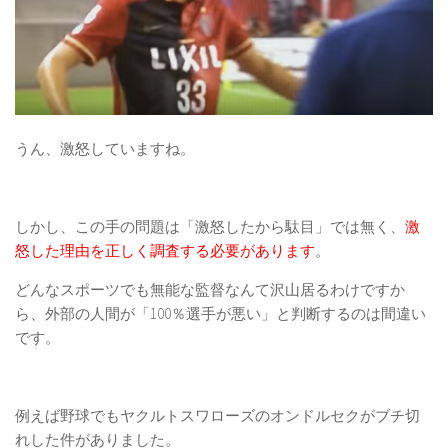
うん、激怒していますね。
しかし、この手の問題は「激怒したから駄目」では無く、
激
怒した理由を正しく調査する必要があります
。
どんなスポーツでも無能な監督なんて沢山居るわけですか
ら、外部の人間が「100％選手が悪い」と判断するのは間違い
です。
例えば野球でもヤクルトスワローズのオンドルセクがブチ切
れした件がありました。