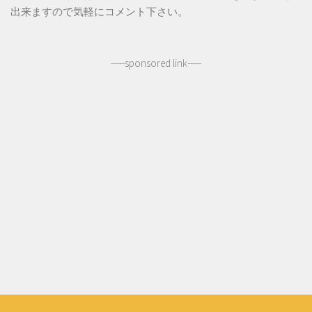
出来ますので気軽にコメント下さい。
-----sponsored link-----